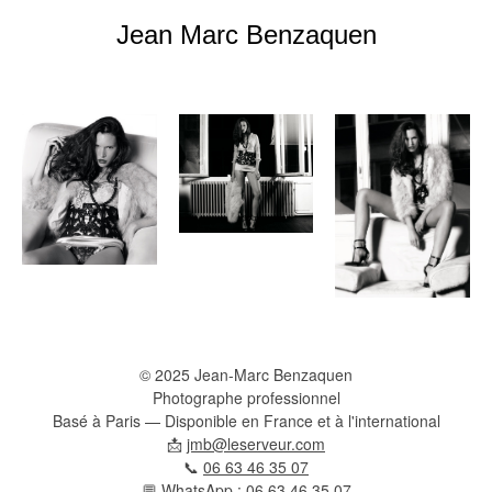
Jean Marc Benzaquen
© 2025 Jean-Marc Benzaquen
Photographe professionnel
Basé à Paris — Disponible en France et à l'international
📩
jmb@leserveur.com
📞
06 63 46 35 07
💬
WhatsApp : 06 63 46 35 07